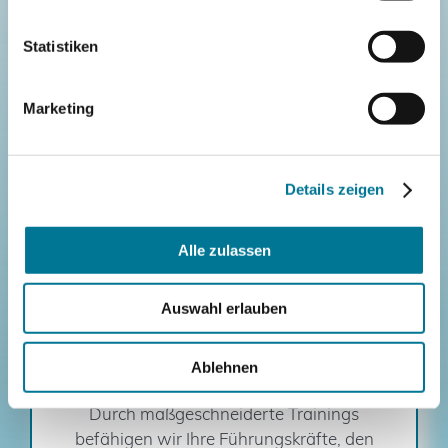
Statistiken
Entwicklung einer
Kommunikationsstrategie
Marketing
Wir erarbeiten klare
Kommunikationsmaßnahmen, um alle
Stakeholder gezielt einzubinden und zu
informieren.
Details zeigen
Alle zulassen
Auswahl erlauben
Ablehnen
Führungskräfteentwicklung
Durch maßgeschneiderte Trainings
befähigen wir Ihre Führungskräfte, den