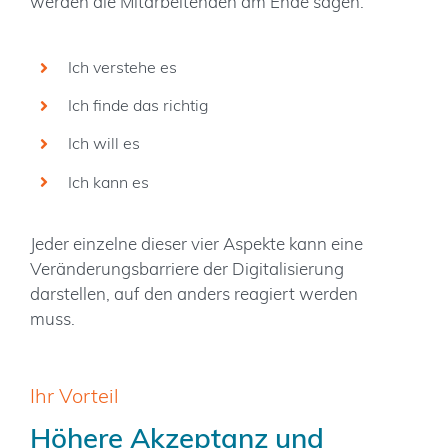
werden die Mitarbeitenden am Ende sagen:
Ich verstehe es
Ich finde das richtig
Ich will es
Ich kann es
Jeder einzelne dieser vier Aspekte kann eine
Veränderungsbarriere der Digitalisierung
darstellen, auf den anders reagiert werden
muss.
Ihr Vorteil
Höhere Akzeptanz und