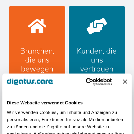
Branchen,
Kunden, die
die uns
uns
bewegen
vertrauen
Mehr
Mehr
erfahren
erfahren
Diese Webseite verwendet Cookies
Wir verwenden Cookies, um Inhalte und Anzeigen zu
personalisieren, Funktionen für soziale Medien anbieten
zu können und die Zugriffe auf unsere Website zu
analysieren. Außerdem geben wir Informationen zu Ihrer