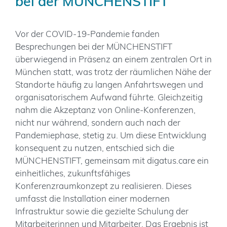
bei der MÜNCHENSTIFT
Kontakt
Vor der COVID-19-Pandemie fanden
Besprechungen bei der MÜNCHENSTIFT
überwiegend in Präsenz an einem zentralen Ort in
München statt, was trotz der räumlichen Nähe der
Standorte häufig zu langen Anfahrtswegen und
organisatorischem Aufwand führte. Gleichzeitig
nahm die Akzeptanz von Online-Konferenzen,
nicht nur während, sondern auch nach der
Pandemiephase, stetig zu. Um diese Entwicklung
konsequent zu nutzen, entschied sich die
MÜNCHENSTIFT, gemeinsam mit digatus.care ein
einheitliches, zukunftsfähiges
Konferenzraumkonzept zu realisieren. Dieses
umfasst die Installation einer modernen
Infrastruktur sowie die gezielte Schulung der
Mitarbeiterinnen und Mitarbeiter. Das Ergebnis ist